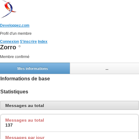
Developpez.com
Profil d'un membre
Connexion
S'inscrire
Index
Zorro
Membre confirmé
Mes informations
...
Informations de base
Statistiques
Messages au total
Messages au total
137
Messages par jour