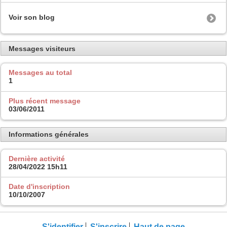
Voir son blog
Messages visiteurs
Messages au total
1
Plus récent message
03/06/2011
Informations générales
Dernière activité
28/04/2022
15h11
Date d'inscription
10/10/2007
S'identifier
S'inscrire
Haut de page