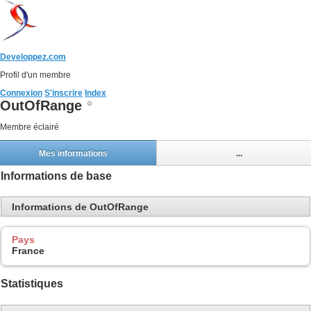
Developpez.com
Profil d'un membre
Connexion
S'inscrire
Index
OutOfRange
Membre éclairé
Mes informations
...
Informations de base
Informations de OutOfRange
Pays
France
Statistiques