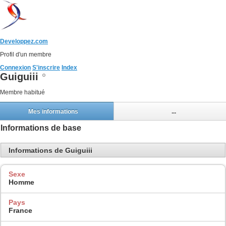
Developpez.com
Profil d'un membre
Connexion
S'inscrire
Index
Guiguiii
Membre habitué
Mes informations
...
Informations de base
Informations de Guiguiii
Sexe
Homme
Pays
France