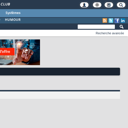
CLUB
Systèmes
O
HUMOUR
Recherche avancée