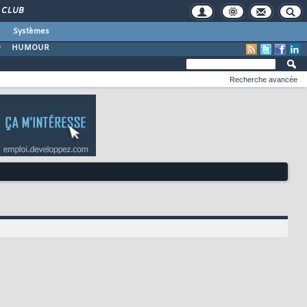
CLUB
Systèmes
O
HUMOUR
Recherche avancée