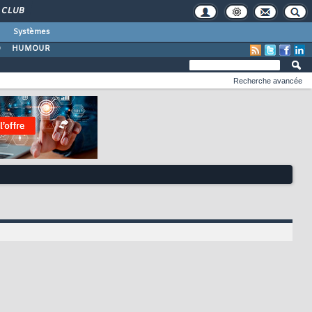
CLUB
Systèmes
O
HUMOUR
Recherche avancée