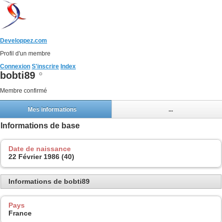
Developpez.com
Profil d'un membre
Connexion
S'inscrire
Index
bobti89
Membre confirmé
Mes informations
...
Informations de base
Date de naissance
22 Février 1986 (40)
Informations de bobti89
Pays
France