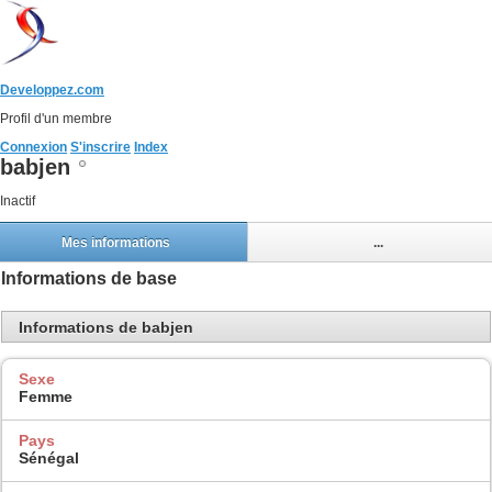
Developpez.com
Profil d'un membre
Connexion
S'inscrire
Index
babjen
Inactif
Mes informations
...
Informations de base
Informations de babjen
Sexe
Femme
Pays
Sénégal