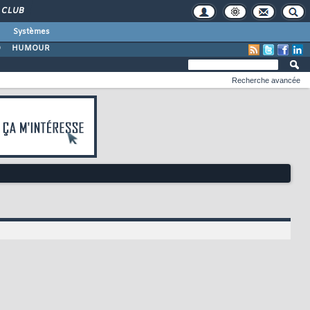
CLUB
Systèmes
O
HUMOUR
Recherche avancée