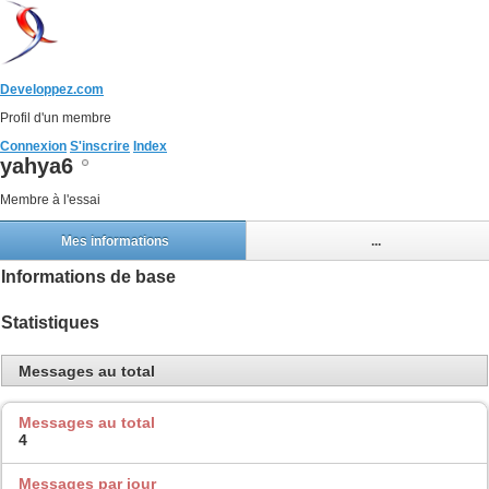
Developpez.com
Profil d'un membre
Connexion
S'inscrire
Index
yahya6
Membre à l'essai
Mes informations
...
Informations de base
Statistiques
Messages au total
Messages au total
4
Messages par jour