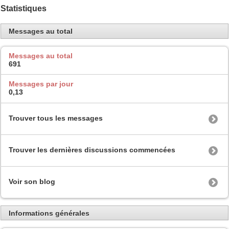
Statistiques
Messages au total
Messages au total
691
Messages par jour
0,13
Trouver tous les messages
Trouver les dernières discussions commencées
Voir son blog
Informations générales