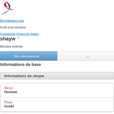
Developpez.com
Profil d'un membre
Connexion
S'inscrire
Index
shayw
Membre émérite
Mes informations
...
Informations de base
Informations de shayw
Sexe
Homme
Pays
Israël