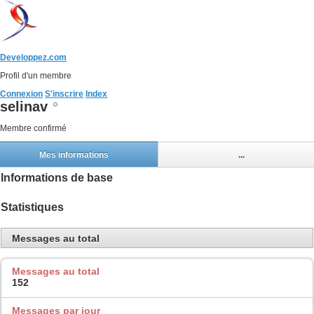
Developpez.com
Profil d'un membre
Connexion
S'inscrire
Index
selinav
Membre confirmé
Mes informations
...
Informations de base
Statistiques
Messages au total
Messages au total
152
Messages par jour