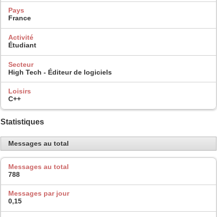
Pays
France
Activité
Étudiant
Secteur
High Tech - Éditeur de logiciels
Loisirs
C++
Statistiques
Messages au total
Messages au total
788
Messages par jour
0,15