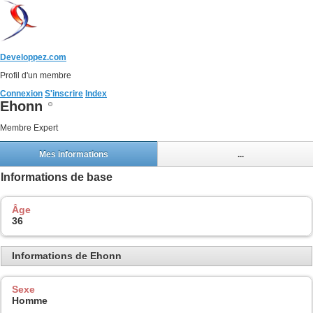
Developpez.com
Profil d'un membre
Connexion
S'inscrire
Index
Ehonn
Membre Expert
Mes informations
...
Informations de base
Âge
36
Informations de Ehonn
Sexe
Homme