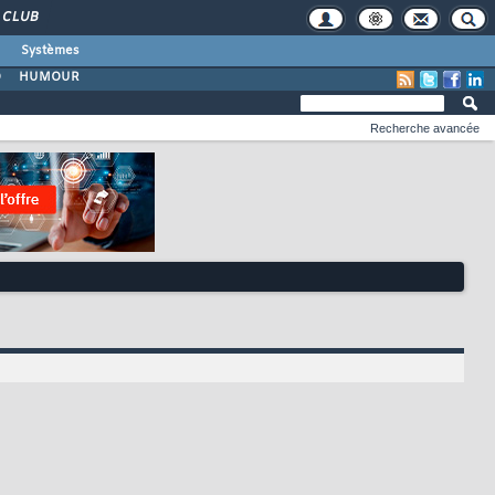
CLUB
Systèmes
O
HUMOUR
Recherche avancée