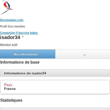
Developpez.com
Profil d'un membre
Connexion
S'inscrire
Index
isador34
Membre actif
Mes informations
...
Informations de base
Informations de isador34
Pays
France
Statistiques