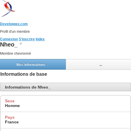
Developpez.com
Profil d'un membre
Connexion
S'inscrire
Index
Nheo_
Membre chevronné
Mes informations
...
Informations de base
Informations de Nheo_
Sexe
Homme
Pays
France