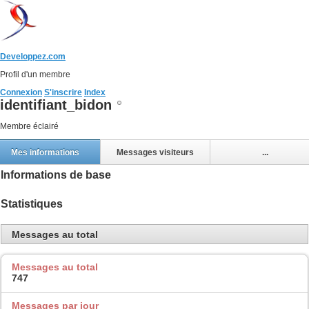
Developpez.com
Profil d'un membre
Connexion
S'inscrire
Index
identifiant_bidon
Membre éclairé
Mes informations
Messages visiteurs
...
Informations de base
Statistiques
Messages au total
Messages au total
747
Messages par jour