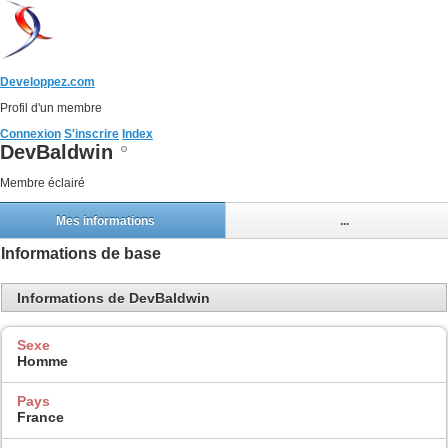
Developpez.com
Profil d'un membre
Connexion
S'inscrire
Index
DevBaldwin
Membre éclairé
Mes informations
...
Informations de base
Informations de DevBaldwin
Sexe
Homme
Pays
France