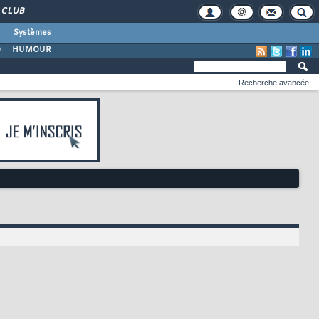
CLUB
Systèmes
O
HUMOUR
Recherche avancée