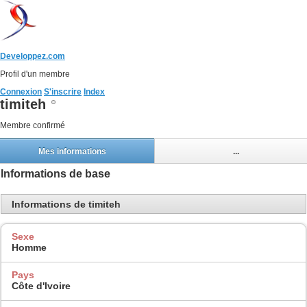
Developpez.com
Profil d'un membre
Connexion
S'inscrire
Index
timiteh
Membre confirmé
Mes informations
...
Informations de base
Informations de timiteh
Sexe
Homme
Pays
Côte d'Ivoire