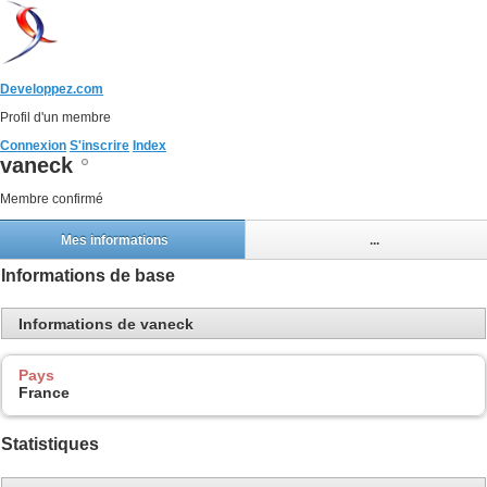
Developpez.com
Profil d'un membre
Connexion
S'inscrire
Index
vaneck
Membre confirmé
Mes informations
...
Informations de base
Informations de vaneck
Pays
France
Statistiques