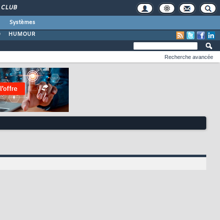
CLUB
Systèmes
O
HUMOUR
Recherche avancée