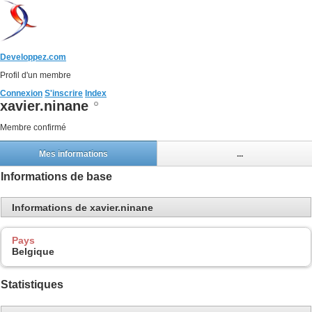
Developpez.com
Profil d'un membre
Connexion
S'inscrire
Index
xavier.ninane
Membre confirmé
Mes informations
...
Informations de base
Informations de xavier.ninane
Pays
Belgique
Statistiques