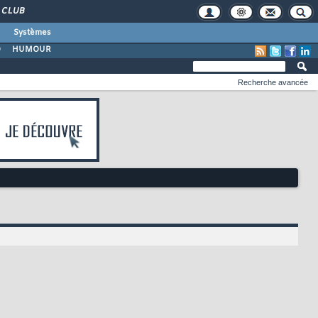
CLUB
Systèmes
O
HUMOUR
Recherche avancée