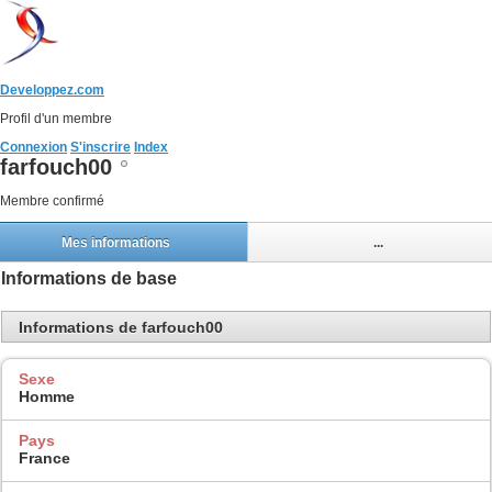
Developpez.com
Profil d'un membre
Connexion
S'inscrire
Index
farfouch00
Membre confirmé
Mes informations
...
Informations de base
Informations de farfouch00
Sexe
Homme
Pays
France