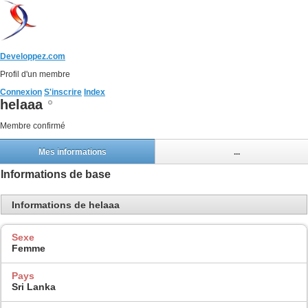
Developpez.com
Profil d'un membre
Connexion
S'inscrire
Index
helaaa
Membre confirmé
Mes informations
...
Informations de base
Informations de helaaa
Sexe
Femme
Pays
Sri Lanka