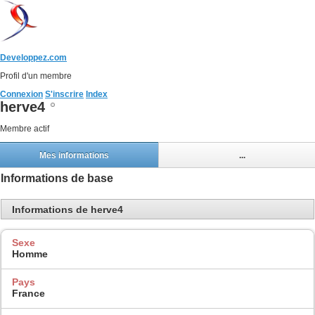
Developpez.com
Profil d'un membre
Connexion
S'inscrire
Index
herve4
Membre actif
Mes informations
...
Informations de base
Informations de herve4
Sexe
Homme
Pays
France