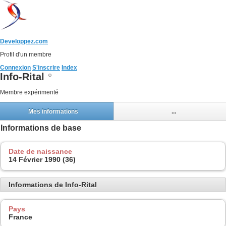
Developpez.com
Profil d'un membre
Connexion
S'inscrire
Index
Info-Rital
Membre expérimenté
Mes informations
...
Informations de base
Date de naissance
14 Février 1990 (36)
Informations de Info-Rital
Pays
France