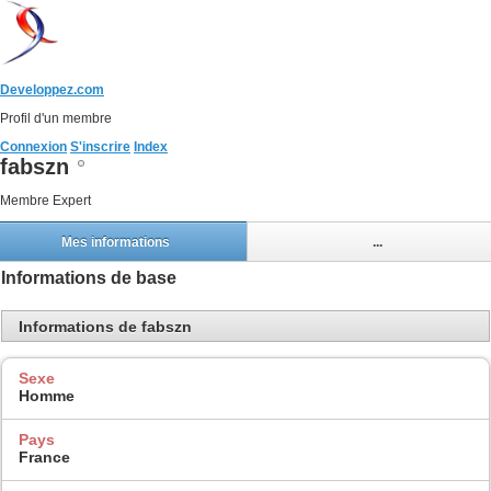
Developpez.com
Profil d'un membre
Connexion
S'inscrire
Index
fabszn
Membre Expert
Mes informations
...
Informations de base
Informations de fabszn
Sexe
Homme
Pays
France