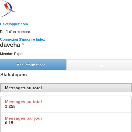
Developpez.com
Profil d'un membre
Connexion
S'inscrire
Index
davcha
Membre Expert
Mes informations
...
Statistiques
Messages au total
Messages au total
1 258
Messages par jour
0,15