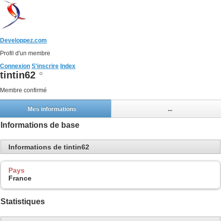
Developpez.com
Profil d'un membre
Connexion
S'inscrire
Index
tintin62
Membre confirmé
Mes informations
...
Informations de base
Informations de tintin62
Pays
France
Statistiques