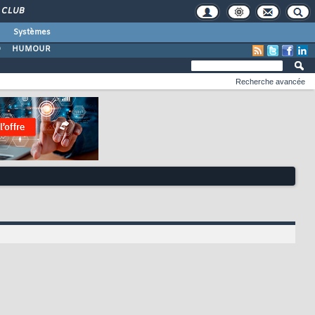
CLUB
Systèmes
O
HUMOUR
Recherche avancée