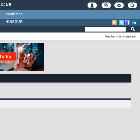
CLUB
Systèmes
O
HUMOUR
Recherche avancée