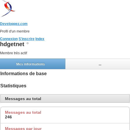
Developpez.com
Profil d'un membre
Connexion
S'inscrire
Index
hdgetnet
Membre très actif
Mes informations
...
Informations de base
Statistiques
Messages au total
Messages au total
246
Messages par jour