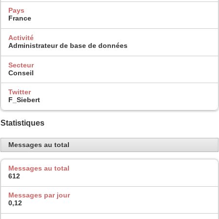
Pays
France
Activité
Administrateur de base de données
Secteur
Conseil
Twitter
F_Siebert
Statistiques
Messages au total
Messages au total
612
Messages par jour
0,12