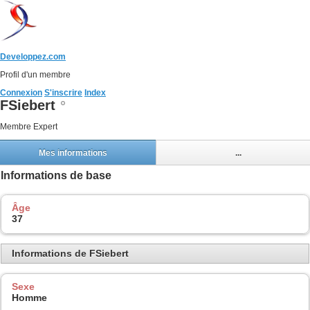
Developpez.com
Profil d'un membre
Connexion
S'inscrire
Index
FSiebert
Membre Expert
Mes informations
...
Informations de base
Âge
37
Informations de FSiebert
Sexe
Homme