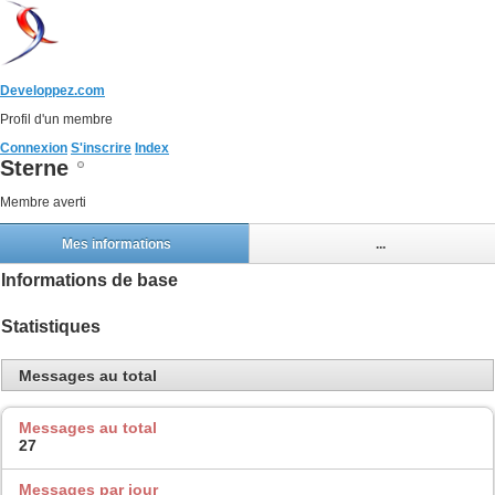
Developpez.com
Profil d'un membre
Connexion
S'inscrire
Index
Sterne
Membre averti
Mes informations
...
Informations de base
Statistiques
Messages au total
Messages au total
27
Messages par jour