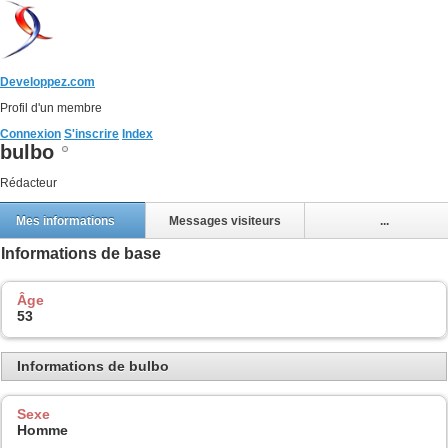
Developpez.com
Profil d'un membre
Connexion
S'inscrire
Index
bulbo
Rédacteur
Mes informations
Messages visiteurs
...
Informations de base
Âge
53
Informations de bulbo
Sexe
Homme