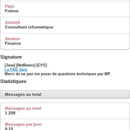
Pays
France
Activité
Consultant informatique
Secteur
Finance
Signature
[Java] [NetBeans] [CVS]
La FAQ Java
Merci de ne pas me poser de questions techniques par MP.
Statistiques
Messages au total
Messages au total
1 259
Messages par jour
0,15