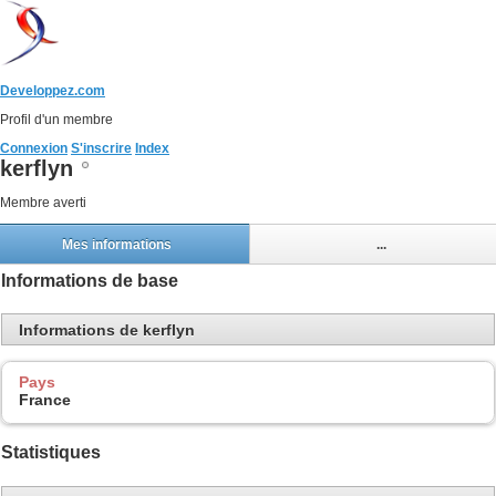
Developpez.com
Profil d'un membre
Connexion
S'inscrire
Index
kerflyn
Membre averti
Mes informations
...
Informations de base
Informations de kerflyn
Pays
France
Statistiques