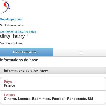
Developpez.com
Profil d'un membre
Connexion
S'inscrire
Index
dirty_harry
Membre confirmé
Mes informations
...
Informations de base
Informations de dirty_harry
Pays
France
Loisirs
Cinema, Lecture, Badminton, Football, Randonnée, Ski