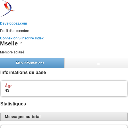
Developpez.com
Profil d'un membre
Connexion
S'inscrire
Index
Mselle
Membre éclairé
Mes informations
...
Informations de base
Âge
43
Statistiques
Messages au total