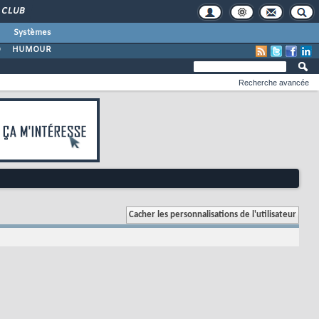
CLUB
Systèmes
O
HUMOUR
Recherche avancée