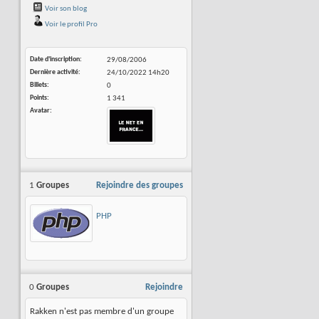
Voir son blog
Voir le profil Pro
Date d'inscription
29/08/2006
Dernière activité
24/10/2022
14h20
Billets
0
Points
1 341
Avatar
1
Groupes
Rejoindre des groupes
PHP
0
Groupes
Rejoindre
Rakken n'est pas membre d'un groupe