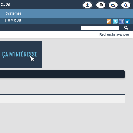
CLUB
Systèmes
O
HUMOUR
Recherche avancée