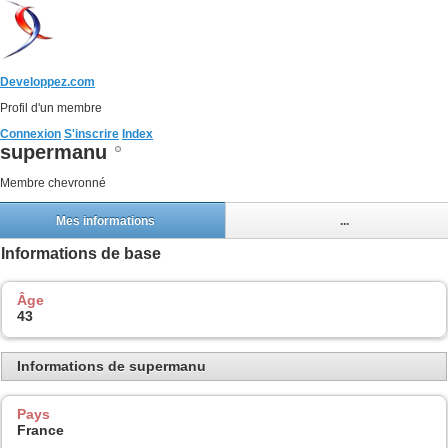
Developpez.com
Profil d'un membre
Connexion
S'inscrire
Index
supermanu
Membre chevronné
Mes informations
...
Informations de base
Âge
43
Informations de supermanu
Pays
France