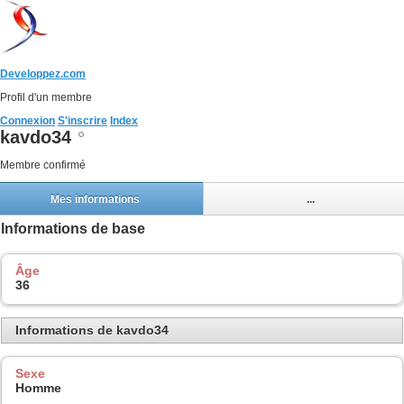
Developpez.com
Profil d'un membre
Connexion
S'inscrire
Index
kavdo34
Membre confirmé
Mes informations
...
Informations de base
Âge
36
Informations de kavdo34
Sexe
Homme