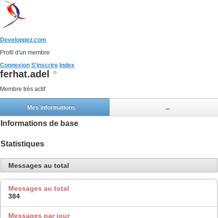
Developpez.com
Profil d'un membre
Connexion
S'inscrire
Index
ferhat.adel
Membre très actif
Mes informations
...
Informations de base
Statistiques
Messages au total
Messages au total
384
Messages par jour