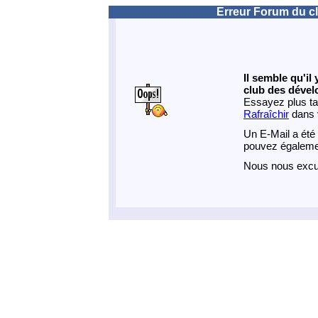
Erreur Forum du cl
Il semble qu'il
club des dével
Essayez plus tar
Rafraîchir
dans v
Un E-Mail a été
pouvez égalemen
Nous nous excu