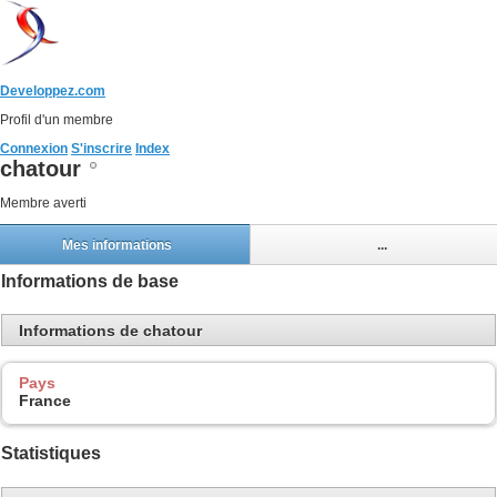
Developpez.com
Profil d'un membre
Connexion
S'inscrire
Index
chatour
Membre averti
Mes informations
...
Informations de base
Informations de chatour
Pays
France
Statistiques