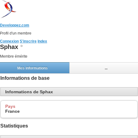
Developpez.com
Profil d'un membre
Connexion
S'inscrire
Index
Sphax
Membre émérite
Mes informations
...
Informations de base
Informations de Sphax
Pays
France
Statistiques