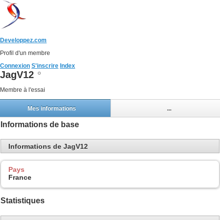
Developpez.com
Profil d'un membre
Connexion
S'inscrire
Index
JagV12
Membre à l'essai
Mes informations
...
Informations de base
Informations de JagV12
Pays
France
Statistiques